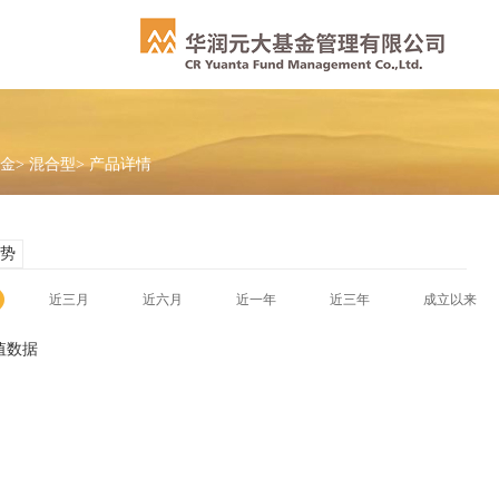
金
>
混合型
>
产品详情
势
近三月
近六月
近一年
近三年
成立以来
值数据