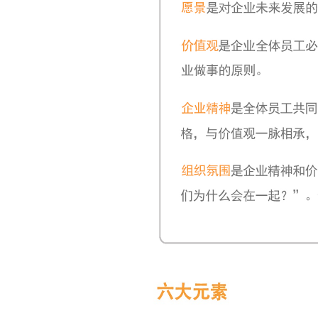
岗位职责
任职要求