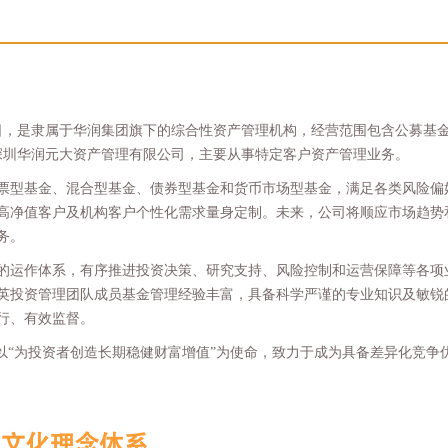
17日，是隶属于华润集团旗下的综合性资产管理机构，经营范围包含公募
深圳华润元大资产管理有限公司，主要从事特定客户资产管理业务。
票型基金、混合型基金、债券型基金和货币市场型基金，满足各类风险偏
高净值客户及机构客户个性化需求量身定制。未来，公司将顺应市场趋势
务。
的运作体系，有序推进投资决策、研究支持、风险控制和运营保障等各项
英投资管理团队成员基金管理经验丰富，具备科学严谨的专业知识及敏锐
行、有效监督。
，以“为投资者创造长期稳健财富增值”为使命，致力于成为具备差异化竞