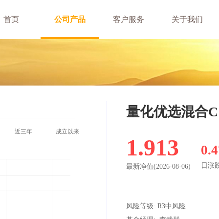
首页
公司产品
客户服务
关于我们
公募基金
专户理财
量化优选混合C
近三年
成立以来
1.913
0.
日涨
最新净值
(
2026-08-06
)
风险等级:
R3中风险