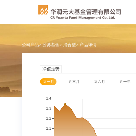
公司产品
>
公募基金
>
混合型
>
产品详情
净值走势
近一月
近三月
近六月
近一年