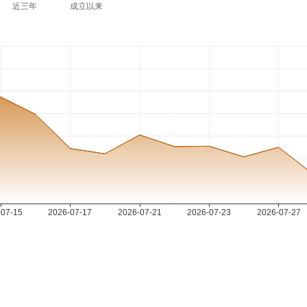
近三年
成立以来