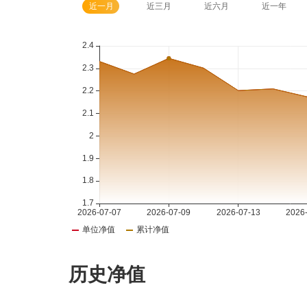
近一月
近三月
近六月
近一年
历史净值