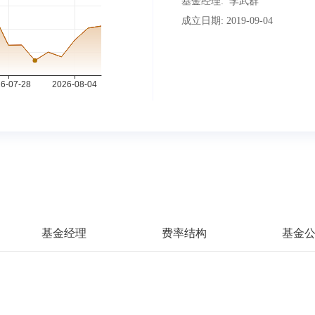
基金经理:
李武群
成立日期:
2019-09-04
基金经理
费率结构
基金